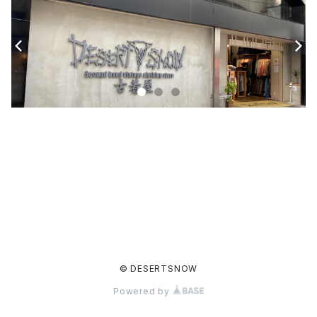
© DESERTSNOW
Powered by