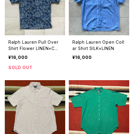
Ralph Lauren Pull Over
Ralph Lauren Open Coll
Shirt Flower LINEN×COT
ar Shirt SILK×LINEN
TON
¥16,000
¥16,000
SOLD OUT