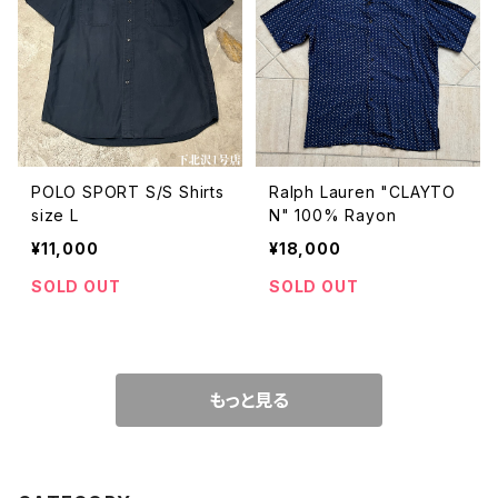
POLO SPORT S/S Shirts
Ralph Lauren "CLAYTO
size L
N" 100% Rayon
¥11,000
¥18,000
SOLD OUT
SOLD OUT
もっと見る