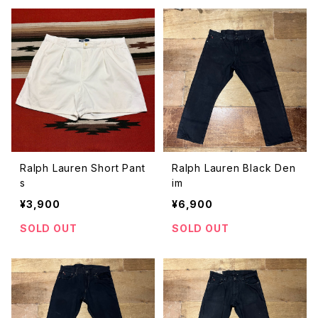
Ralph Lauren Short Pant
Ralph Lauren Black Den
s
im
¥3,900
¥6,900
SOLD OUT
SOLD OUT