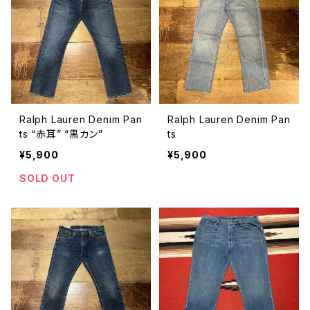
Ralph Lauren Denim Pan
Ralph Lauren Denim Pan
ts “赤耳” “黒カン”
ts
¥5,900
¥5,900
SOLD OUT