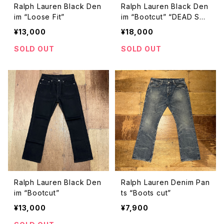
Ralph Lauren Black Den
Ralph Lauren Black Den
im “Loose Fit”
im “Bootcut” “DEAD ST
OCK”
¥13,000
¥18,000
SOLD OUT
SOLD OUT
Ralph Lauren Black Den
Ralph Lauren Denim Pan
im “Bootcut”
ts “Boots cut”
¥13,000
¥7,900