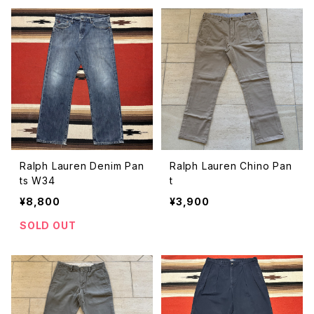
Ralph Lauren Denim Pan
Ralph Lauren Chino Pan
ts W34
t
¥8,800
¥3,900
SOLD OUT