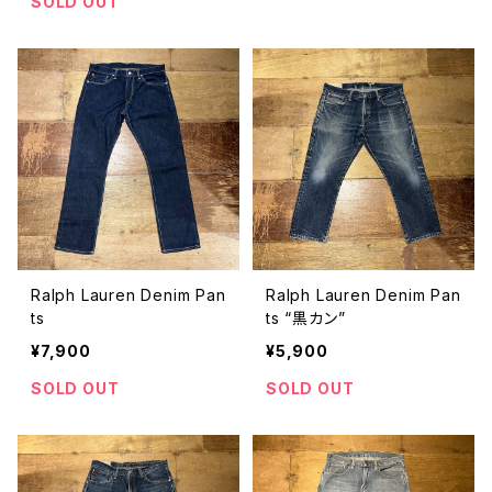
SOLD OUT
Ralph Lauren Denim Pan
Ralph Lauren Denim Pan
ts
ts “黒カン”
¥7,900
¥5,900
SOLD OUT
SOLD OUT