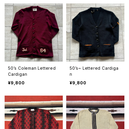
50’s Coleman Lettered
50’s~ Lettered Cardiga
Cardigan
n
¥9,800
¥9,800