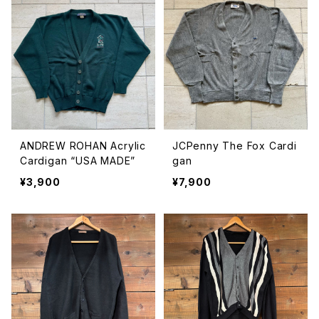
ANDREW ROHAN Acrylic
JCPenny The Fox Cardi
Cardigan “USA MADE”
gan
¥3,900
¥7,900