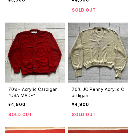
SOLD OUT
70’s~ Acrylic Cardigan
70’s JC Penny Acrylic C
“USA MADE”
ardigan
¥4,900
¥4,900
SOLD OUT
SOLD OUT