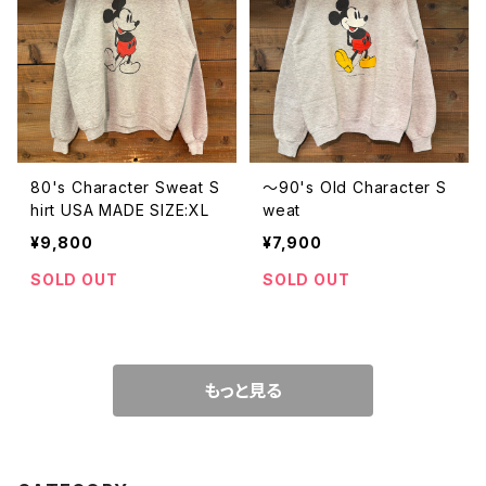
80's Character Sweat S
〜90's Old Character S
hirt USA MADE SIZE:XL
weat
¥9,800
¥7,900
SOLD OUT
SOLD OUT
もっと見る