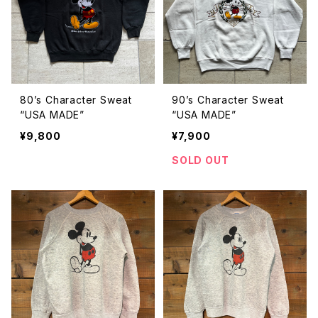
80’s Character Sweat
90’s Character Sweat
“USA MADE”
“USA MADE”
¥9,800
¥7,900
SOLD OUT