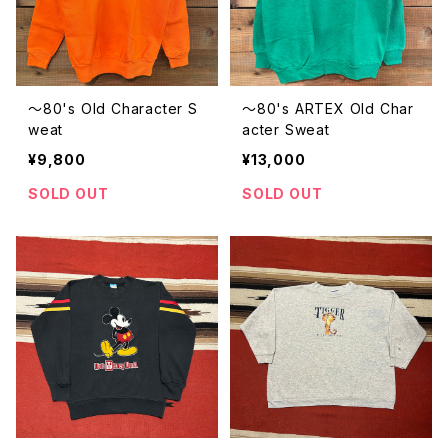
〜80's Old Character S
〜80's ARTEX Old Char
weat
acter Sweat
¥9,800
¥13,000
SOLD OUT
SOLD OUT