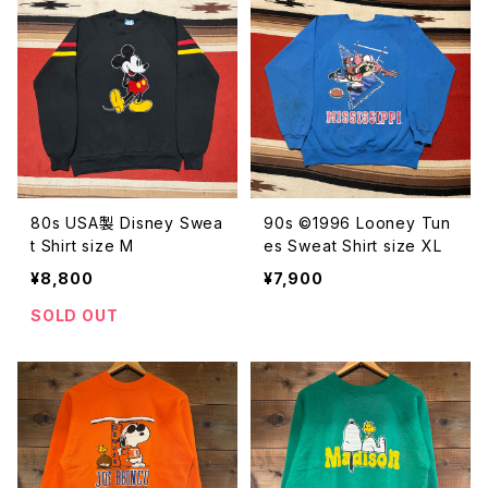
80s USA製 Disney Swea
90s ©︎1996 Looney Tun
t Shirt size M
es Sweat Shirt size XL
¥8,800
¥7,900
SOLD OUT