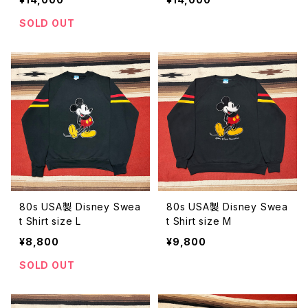
SOLD OUT
80s USA製 Disney Swea
80s USA製 Disney Swea
t Shirt size L
t Shirt size M
¥8,800
¥9,800
SOLD OUT