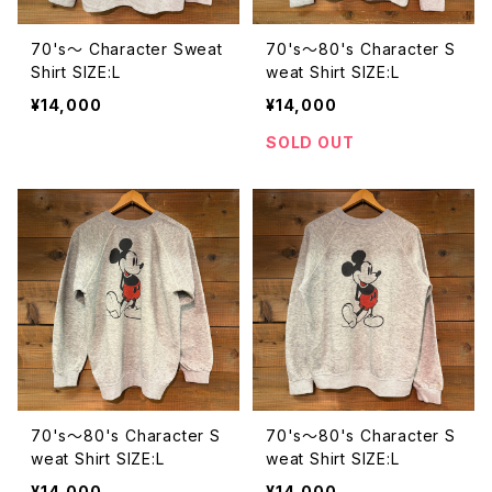
70's〜 Character Sweat
70's〜80's Character S
Shirt SIZE:L
weat Shirt SIZE:L
¥14,000
¥14,000
SOLD OUT
70's〜80's Character S
70's〜80's Character S
weat Shirt SIZE:L
weat Shirt SIZE:L
¥14,000
¥14,000