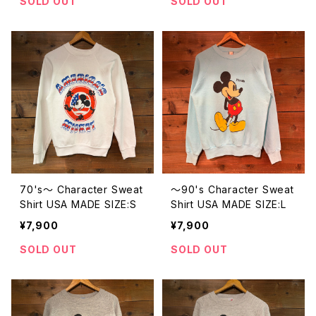
SOLD OUT
SOLD OUT
70's〜 Character Sweat
〜90's Character Sweat
Shirt USA MADE SIZE:S
Shirt USA MADE SIZE:L
¥7,900
¥7,900
SOLD OUT
SOLD OUT