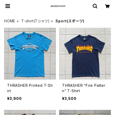
HOME
T-shirt(Tシャツ)
Sport(スポーツ)
THRASHER Printed T-Sh
THRASHER “Fire Patter
irt
n” T-Shirt
¥3,900
¥3,500