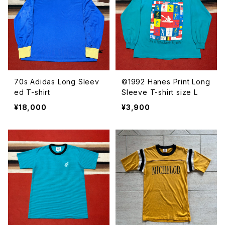
70s Adidas Long Sleev
©︎1992 Hanes Print Long
ed T-shirt
Sleeve T-shirt size L
¥18,000
¥3,900