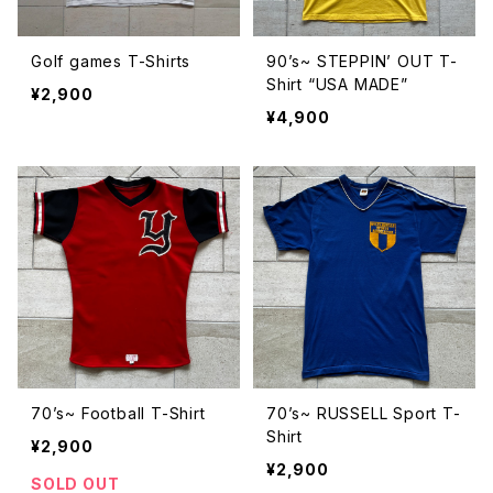
Golf games T-Shirts
90’s~ STEPPIN’ OUT T-
Shirt “USA MADE”
¥2,900
¥4,900
70’s~ Football T-Shirt
70’s~ RUSSELL Sport T-
Shirt
¥2,900
¥2,900
SOLD OUT