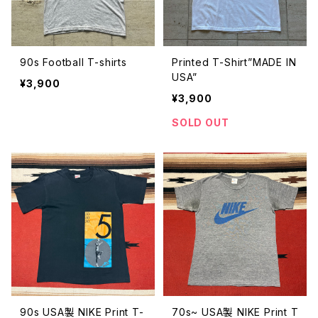
90s Football T-shirts
Printed T-Shirt”MADE IN
USA”
¥3,900
¥3,900
SOLD OUT
90s USA製 NIKE Print T-
70s~ USA製 NIKE Print T