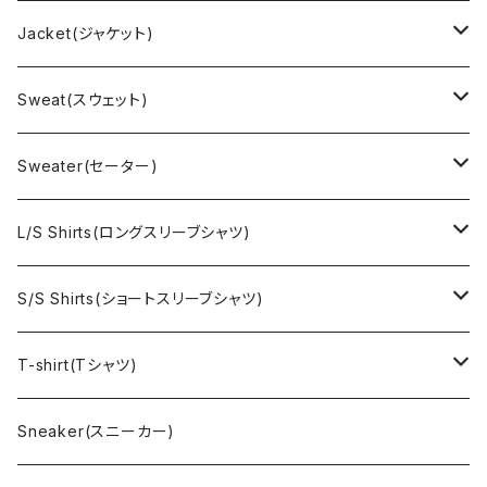
Jacket(ジャケット)
US Military(ユーエスミリタリー)
Sweat(スウェット)
EURO Military(ユーロミリタリー）
Champion(チャンピオン)
Sweater(セーター)
Ralph Laurne(ラルフローレン)
Reverse Weave(リバースウィーブ)
Ralph Lauren(ラルフローレン)
L/S Shirts(ロングスリーブシャツ)
Denim jacket(デニムジャケット)
Sports sweat(スポーツ スウェット)
Brand(ブランド)
Ralph Lauren(ラルフローレン)
S/S Shirts(ショートスリーブシャツ)
Vest(ベスト)
Character(キャラクター)
LACOSTE(ラコステ)
Brooks Brothers(ブルックスブラザーズ)
Ralph Lauren (ラルフローレン)
T-shirt(Tシャツ)
Outdoor(アウトドア)
Lee （リー）
Cardigan(カーディガン)
Military（ミリタリー）
Hawaiian(ハワイアン)
Champion(チャンピオン)
Sneaker(スニーカー)