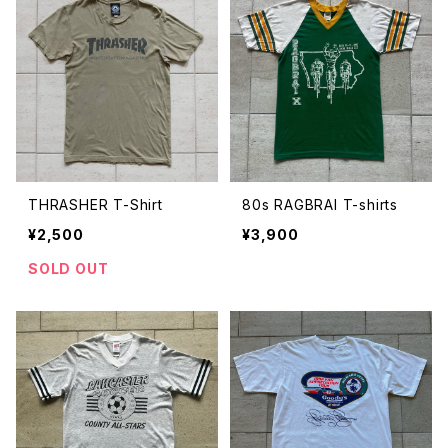
THRASHER T-Shirt
80s RAGBRAI T-shirts
¥2,500
¥3,900
SOLD OUT