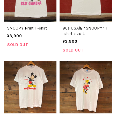
SNOOPY Print T-shirt
90s USA製 "SNOOPY" T
-shirt size L
¥3,900
¥3,900
SOLD OUT
SOLD OUT