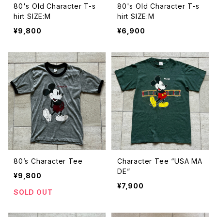
80's Old Character T-s
80's Old Character T-s
hirt SIZE:M
hirt SIZE:M
¥9,800
¥6,900
80’s Character Tee
Character Tee “USA MA
DE”
¥9,800
¥7,900
SOLD OUT