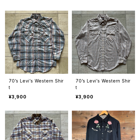
70’s Levi’s Western Shir
70’s Levi’s Western Shir
t
t
¥3,900
¥3,900