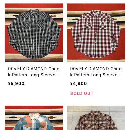
90s ELY DIAMOND Chec
90s ELY DIAMOND Chec
k Pattern Long Sleeve
k Pattern Long Sleeve
Western Shirt size XXL
Western Shirt size L
¥5,900
¥4,900
SOLD OUT