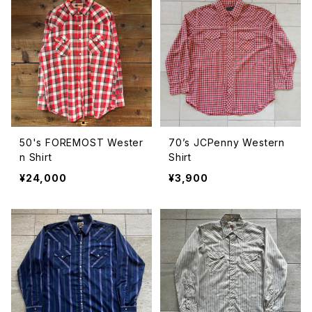
50's FOREMOST Wester
70’s JCPenny Western
n Shirt
Shirt
¥24,000
¥3,900