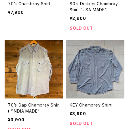
70’s Chambray Shirt
80’s Dickies Chambray
Shirt “USA MADE”
¥7,900
¥2,900
SOLD OUT
70’s Gap Chambray Shir
KEY Chambrey Shirt
t “INDIA MADE”
¥3,900
¥3,900
SOLD OUT