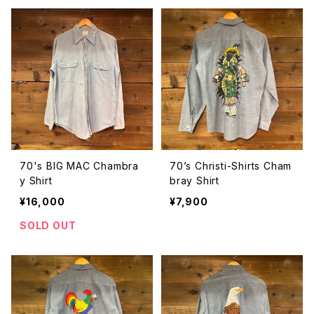
70's BIG MAC Chambra
70’s Christi-Shirts Cham
y Shirt
bray Shirt
¥16,000
¥7,900
SOLD OUT