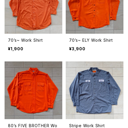
70’s~ Work Shirt
70’s~ ELY Work Shirt
¥1,900
¥3,900
80’s FIVE BROTHER Wo
Stripe Work Shirt