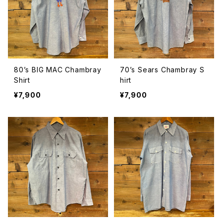
80’s BIG MAC Chambray
70’s Sears Chambray S
Shirt
hirt
¥7,900
¥7,900