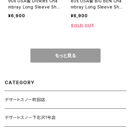
90s USA製 Dickies Cha
80s USA製 BIG BEN Cha
mbray Long Sleeve Shir
mbray Long Sleeve Shir
t size 16
t size L
¥6,900
¥6,900
SOLD OUT
もっと見る
CATEGORY
デザートスノー町田店
デザートスノー下北沢1号店