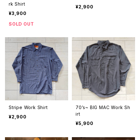
rk Shirt
¥2,900
¥3,900
SOLD OUT
Stripe Work Shirt
70’s~ BIG MAC Work Sh
irt
¥2,900
¥5,900