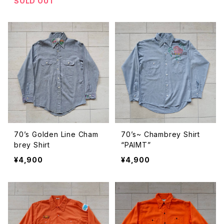
SOLD OUT
70’s Golden Line Cham
70’s~ Chambrey Shirt
brey Shirt
“PAIMT”
¥4,900
¥4,900