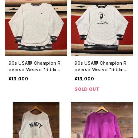
90s USA製 Champion R
90s USA製 Champion R
everse Weave "Ribline"
everse Weave "Ribline"
size XXL
size XXL
¥13,000
¥13,000
SOLD OUT