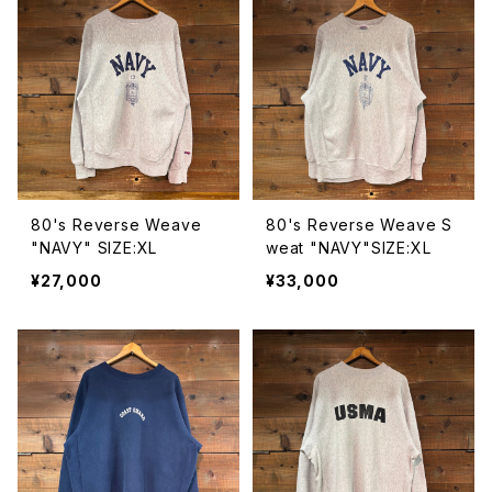
80's Reverse Weave
80's Reverse Weave S
"NAVY" SIZE:XL
weat "NAVY"SIZE:XL
¥27,000
¥33,000