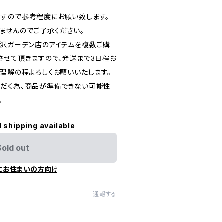
すので参考程度にお願い致します。
ませんのでご了承ください。
北沢ガーデン店のアイテムを複数ご購
させて頂きますので、発送まで3日程お
ご理解の程よろしくお願いいたします。
だく為、商品が準備できない可能性
。
l shipping available
Sold out
にお住まいの方向け
通報する