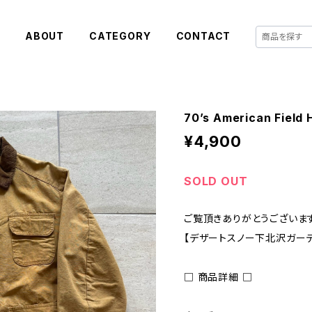
E
ABOUT
CATEGORY
CONTACT
70’s American Field 
¥4,900
SOLD OUT
ご覧頂きありがとうございます
【デザートスノー下北沢ガー
□ 商品詳細 □