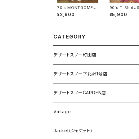
70's MONTGOMER
90's T-ShirtU
Y WARD S/S Shirt SI
DE SIZE:L
¥2,900
¥5,900
ZE15.1/2
CATEGORY
デザートスノー町田店
デザートスノー下北沢1号店
デザートスノーGARDEN店
Vintage
Jacket(ジャケット)