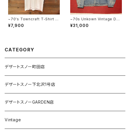
~70's Towncraft T-Shirt SI
~70s Unkown Vintage Den
ZE:38
im Jacket
¥7,900
¥31,000
CATEGORY
デザートスノー町田店
デザートスノー下北沢1号店
デザートスノーGARDEN店
Vintage