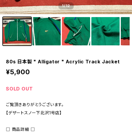
1
/12
80s 日本製 " Alligator " Acrylic Track Jacket
¥5,900
SOLD OUT
ご覧頂きありがとうございます。
【デザートスノー下北沢1号店】
□ 商品詳細 □