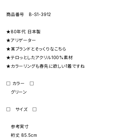
商品番号 B-S1-3912
★80年代 日本製
★アリゲーター
★某ブランドとそっくりなこちら
★テロっとしたアクリル100%素材
★カラーリングも春先に欲しい1着ですね
□ カラー □
グリーン
□ サイズ □
参考実寸
裄丈 85.5cm