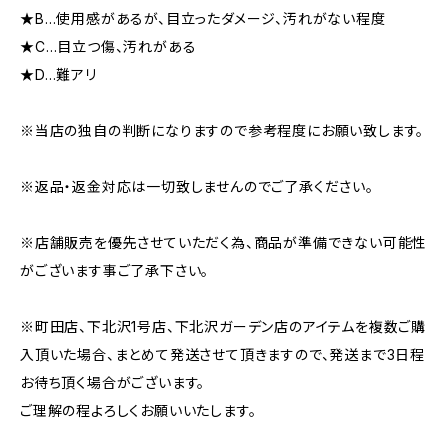
★B…使用感があるが、目立ったダメージ、汚れがない程度
★C…目立つ傷、汚れがある
★D…難アリ
※当店の独自の判断になりますので参考程度にお願い致します。
※返品・返金対応は一切致しませんのでご了承ください。
※店舗販売を優先させていただく為、商品が準備できない可能性
がございます事ご了承下さい。
※町田店、下北沢1号店、下北沢ガーデン店のアイテムを複数ご購
入頂いた場合、まとめて発送させて頂きますので、発送まで3日程
お待ち頂く場合がございます。
ご理解の程よろしくお願いいたします。