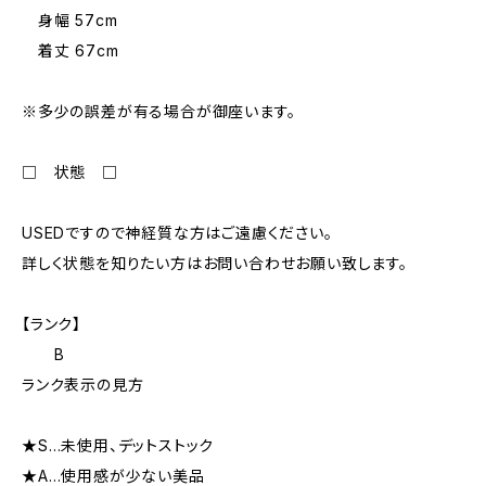
身幅 57cm
着丈 67cm
※多少の誤差が有る場合が御座います。
□ 状態 □
USEDですので神経質な方はご遠慮ください。
詳しく状態を知りたい方はお問い合わせお願い致します。
【ランク】
B
ランク表示の見方
★S…未使用、デットストック
★A…使用感が少ない美品