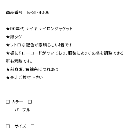
商品番号 B-S1-4006
★90年代 ナイキ ナイロンジャケット
★銀タグ
★レトロな配色が素晴らしい1着です
★裾にドローコードがついており、服装によって丈感を調整できる
所も素敵です。
★前身頃、右袖糸ほつれあり
★是非ご検討下さい
□ カラー □
パープル
□ サイズ □