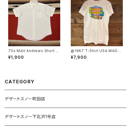
70s Matt Andrews Short Sl
@1967 T-Shirt USA MADE
eeve Shirt size 17
SIZE:L
¥1,900
¥7,900
CATEGORY
デザートスノー町田店
デザートスノー下北沢1号店