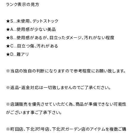
ランク表示の見方
★S…未使用、デットストック
★A…使用感が少ない美品
★B…使用感があるが、目立ったダメージ、汚れがない程度
★C…目立つ傷、汚れがある
★D…難アリ
※当店の独自の判断になりますので参考程度にお願い致します。
※返品・返金対応は一切致しませんのでご了承ください。
※店舗販売を優先させていただく為、商品が準備できない可能性
がございます事ご了承下さい。
※町田店、下北沢1号店、下北沢ガーデン店のアイテムを複数ご購