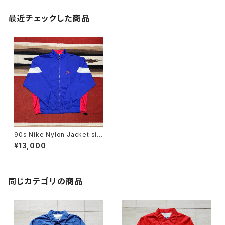
最近チェックした商品
90s Nike Nylon Jacket siz
e M
¥13,000
同じカテゴリの商品