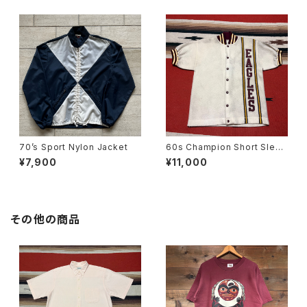
70’s Sport Nylon Jacket
60s Champion Short Sleev
e Stadium Jacket size S
¥7,900
¥11,000
その他の商品