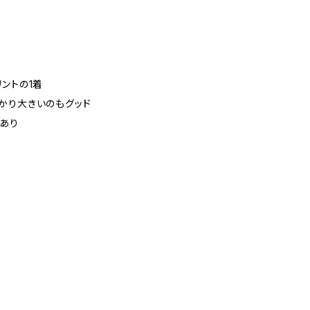
ントの1着
かり大きいのもグッド
びあり