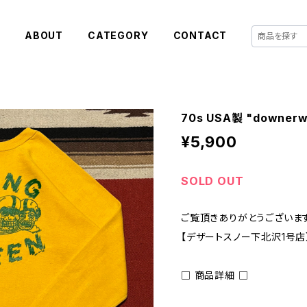
E
ABOUT
CATEGORY
CONTACT
70s USA製 "downerwe
¥5,900
SOLD OUT
ご覧頂きありがとうございます
【デザートスノー下北沢1号店
□ 商品詳細 □