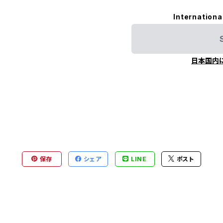
Internationa
日本国内
保存
シェア
LINE
ポスト