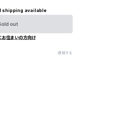
l shipping available
Sold out
にお住まいの方向け
通報する