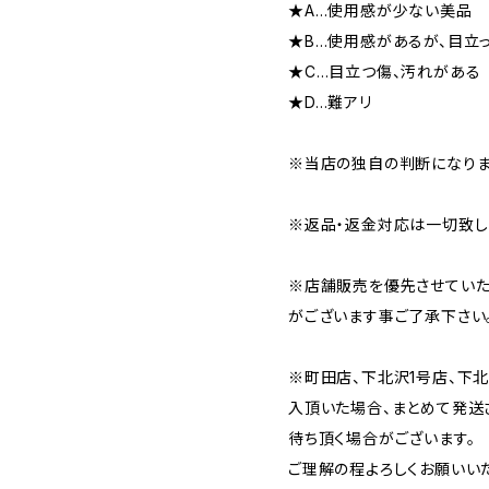
★A…使用感が少ない美品
★B…使用感があるが、目立
★C…目立つ傷、汚れがある
★D…難アリ
※当店の独自の判断になりま
※返品・返金対応は一切致し
※店舗販売を優先させていた
がございます事ご了承下さい
※町田店、下北沢1号店、下
入頂いた場合、まとめて発送
待ち頂く場合がございます。
ご理解の程よろしくお願いいた