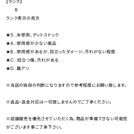
【ランク】
B
ランク表示の見方
★S…未使用、デットストック
★A…使用感が少ない美品
★B…使用感があるが、目立ったダメージ、汚れがない程度
★C…目立つ傷、汚れがある
★D…難アリ
※当店の独自の判断になりますので参考程度にお願い致します。
※返品・返金対応は一切致しませんのでご了承ください。
※店舗販売を優先させていただく為、商品が準備できない可能性
がございます事ご了承下さい。