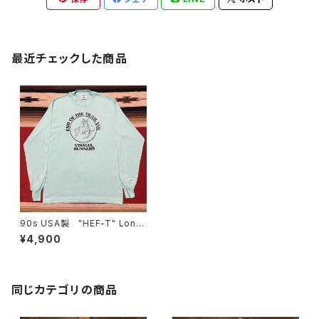
最近チェックした商品
90s USA製 "HEF-T" Long
Sleeve Print T-shirt size L
¥4,900
同じカテゴリの商品