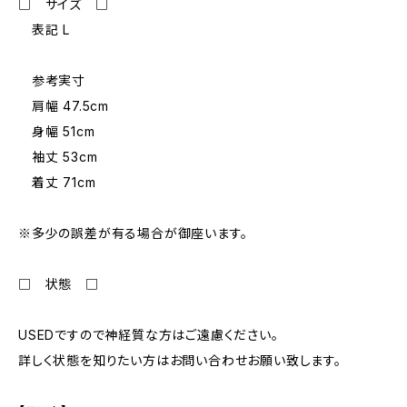
□ サイズ □
表記 L
参考実寸
肩幅 47.5cm
身幅 51cm
袖丈 53cm
着丈 71cm
※多少の誤差が有る場合が御座います。
□ 状態 □
USEDですので神経質な方はご遠慮ください。
詳しく状態を知りたい方はお問い合わせお願い致します。