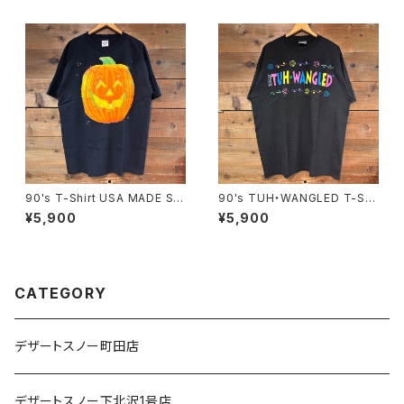
90's T-Shirt USA MADE SIZ
90's TUH・WANGLED T-Shi
E:XL
rt USA MADE SIZE:XL
¥5,900
¥5,900
CATEGORY
デザートスノー町田店
デザートスノー下北沢1号店