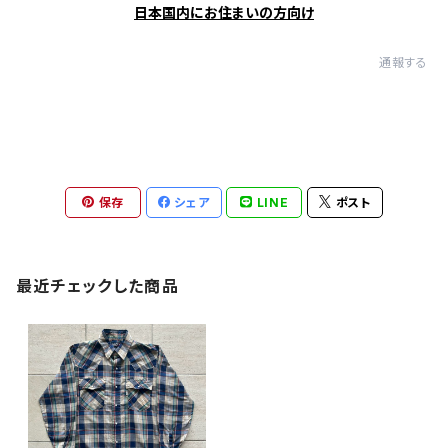
日本国内にお住まいの方向け
通報する
保存
シェア
LINE
ポスト
最近チェックした商品