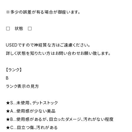
※多少の誤差が有る場合が御座います。
□ 状態 □
USEDですので神経質な方はご遠慮ください。
詳しく状態を知りたい方はお問い合わせお願い致します。
【ランク】
B
ランク表示の見方
★S…未使用、デットストック
★A…使用感が少ない美品
★B…使用感があるが、目立ったダメージ、汚れがない程度
★C…目立つ傷、汚れがある