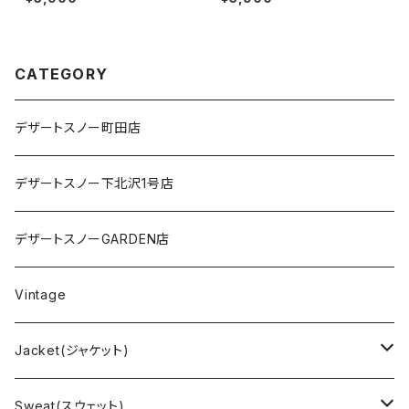
CATEGORY
デザートスノー町田店
デザートスノー下北沢1号店
デザートスノーGARDEN店
Vintage
Jacket(ジャケット)
US Military(ユーエスミリタリー)
Sweat(スウェット)