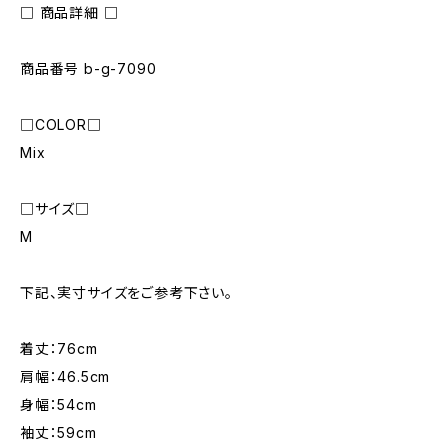
□ 商品詳細 □
商品番号 b-g-7090
□COLOR□
Mix
□サイズ□
M
下記、実寸サイズをご参考下さい。
着丈：76cm
肩幅：46.5cm
身幅：54cm
袖丈：59cm