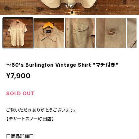
1
/19
〜60's Burlington Vintage Shirt "マチ付き"
¥7,900
SOLD OUT
ご覧いただきありがとうございます。
【デザートスノー町田店】
□商品詳細□