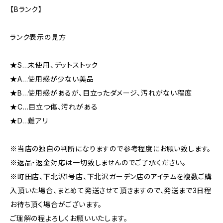
【Bランク】
ランク表示の見方
★S…未使用、デットストック
★A…使用感が少ない美品
★B…使用感があるが、目立ったダメージ、汚れがない程度
★C…目立つ傷、汚れがある
★D…難アリ
※当店の独自の判断になりますので参考程度にお願い致します。
※返品・返金対応は一切致しませんのでご了承ください。
※町田店、下北沢1号店、下北沢ガーデン店のアイテムを複数ご購
入頂いた場合、まとめて発送させて頂きますので、発送まで3日程
お待ち頂く場合がございます。
ご理解の程よろしくお願いいたします。