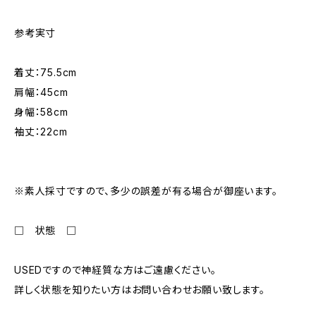
参考実寸
着丈：75.5cm
肩幅：45cm
身幅：58cm
袖丈：22cm
※素人採寸ですので、多少の誤差が有る場合が御座います。
□ 状態 □
USEDですので神経質な方はご遠慮ください。
詳しく状態を知りたい方はお問い合わせお願い致します。