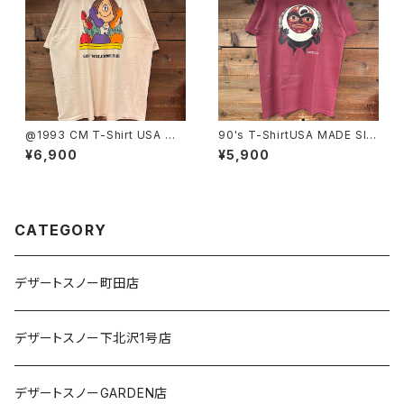
@1993 CM T-Shirt USA MA
90's T-ShirtUSA MADE SIZ
DE SIZE:3XL
E:L
¥6,900
¥5,900
CATEGORY
デザートスノー町田店
デザートスノー下北沢1号店
デザートスノーGARDEN店