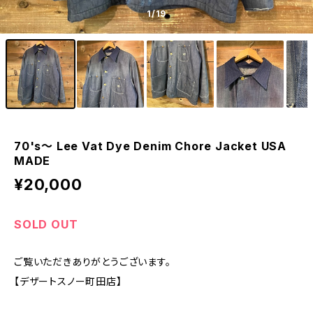
1
/19
70's〜 Lee Vat Dye Denim Chore Jacket USA
MADE
¥20,000
SOLD OUT
ご覧いただきありがとうございます。
【デザートスノー町田店】