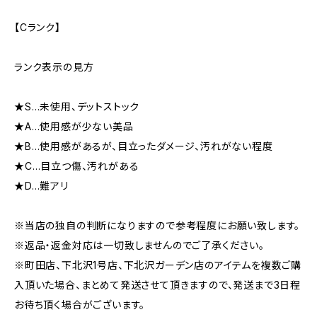
【Cランク】
ランク表示の見方
★S…未使用、デットストック
★A…使用感が少ない美品
★B…使用感があるが、目立ったダメージ、汚れがない程度
★C…目立つ傷、汚れがある
★D…難アリ
※当店の独自の判断になりますので参考程度にお願い致します。
※返品・返金対応は一切致しませんのでご了承ください。
※町田店、下北沢1号店、下北沢ガーデン店のアイテムを複数ご購
入頂いた場合、まとめて発送させて頂きますので、発送まで3日程
お待ち頂く場合がございます。