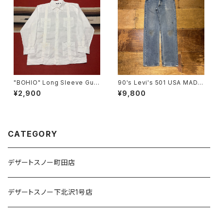
"BOHIO" Long Sleeve Gua
90's Levi's 501 USA MADE
yabera Shirt size XL
SIZE:31×31
¥2,900
¥9,800
CATEGORY
デザートスノー町田店
デザートスノー下北沢1号店