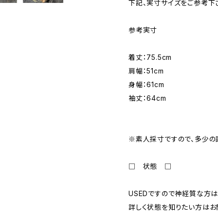
下記、実寸サイズをご参考下
参考実寸
着丈：75.5cm
肩幅：51cm
身幅：61cm
袖丈：64cm
※素人採寸ですので、多少の
□ 状態 □
USEDですので神経質な方は
詳しく状態を知りたい方はお