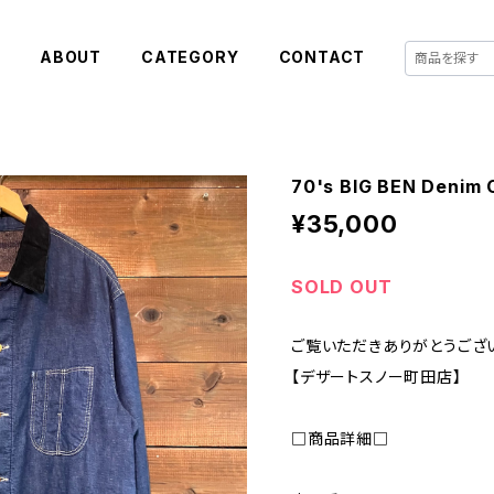
E
ABOUT
CATEGORY
CONTACT
70's BIG BEN Denim 
¥35,000
SOLD OUT
ご覧いただきありがとうござ
【デザートスノー町田店】
□商品詳細□