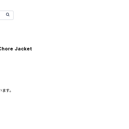
Chore Jacket
います。