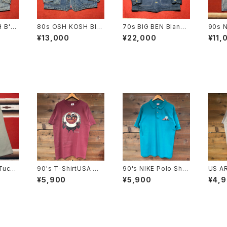
 B'G
80s OSH KOSH Blan
70s BIG BEN Blanke
90s N
ore J
ket Coverall size 4
t Coverall size 40
Cover
¥13,000
¥22,000
¥11,
8
Tuck"
90's T-ShirtUSA MA
90's NIKE Polo Shirt
US AR
ers W
DE SIZE:L
USA MADE SIZE:L
¥5,900
¥5,900
¥4,