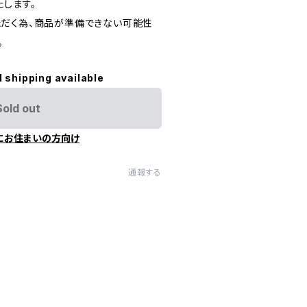
します。
だく為、商品が準備できない可能性
。
l shipping available
Sold out
にお住まいの方向け
通報する