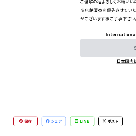
ご理解の程よろしくお願いいた
※店舗販売を優先させていた
がございます事ご了承下さい
Internationa
日本国内
保存
シェア
LINE
ポスト