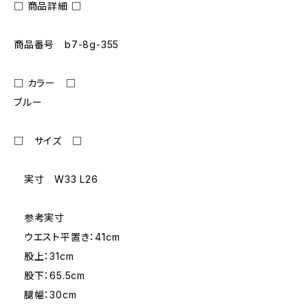
□ 商品詳細 □
商品番号 b7-8g-355
□ カラー □
ブルー
□ サイズ □
実寸 W33 L26
参考実寸
ウエスト平置き：41cm
股上：31cm
股下：65.5cm
腿幅：30cm