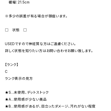
裾幅：21.5cm
※多少の誤差が有る場合が御座います。
□ 状態 □
USEDですので神経質な方はご遠慮ください。
詳しく状態を知りたい方はお問い合わせお願い致します。
【ランク】
C
ランク表示の見方
★S…未使用、デットストック
★A…使用感が少ない美品
★B…使用感があるが、目立ったダメージ、汚れがない程度