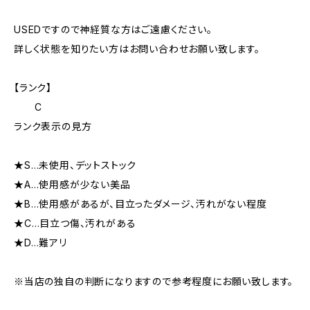
USEDですので神経質な方はご遠慮ください。
詳しく状態を知りたい方はお問い合わせお願い致します。
【ランク】
C
ランク表示の見方
★S…未使用、デットストック
★A…使用感が少ない美品
★B…使用感があるが、目立ったダメージ、汚れがない程度
★C…目立つ傷、汚れがある
★D…難アリ
※当店の独自の判断になりますので参考程度にお願い致します。