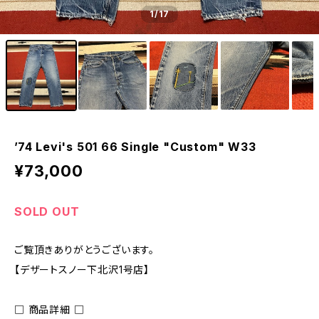
1
/17
’74 Levi's 501 66 Single "Custom" W33
¥73,000
SOLD OUT
ご覧頂きありがとうございます。
【デザートスノー下北沢1号店】
□ 商品詳細 □