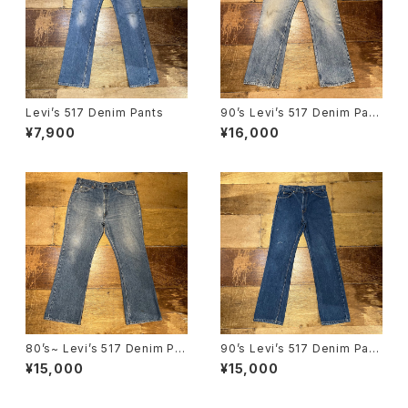
Levi’s 517 Denim Pants
90’s Levi’s 517 Denim Pant
s “USA MADE”
¥7,900
¥16,000
80’s~ Levi’s 517 Denim Pa
90’s Levi’s 517 Denim Pant
nts
s “USA MADE”
¥15,000
¥15,000