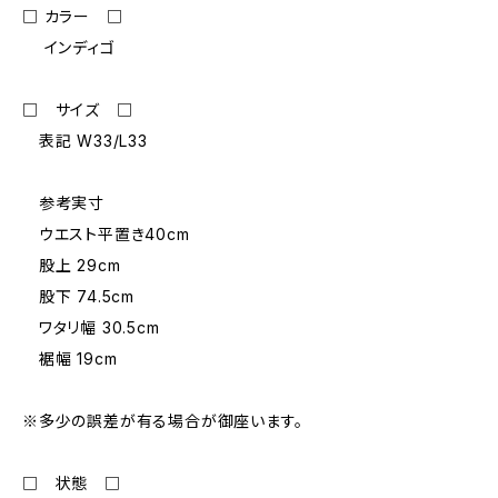
□ カラー □
インディゴ
□ サイズ □
表記 W33/L33
参考実寸
ウエスト平置き40cm
股上 29cm
股下 74.5cm
ワタリ幅 30.5cm
裾幅 19cm
※多少の誤差が有る場合が御座います。
□ 状態 □