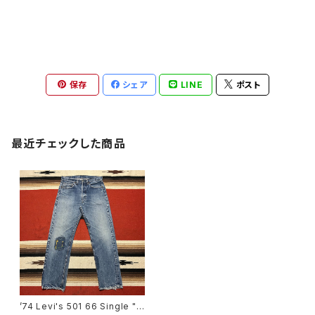
保存
シェア
LINE
ポスト
最近チェックした商品
’74 Levi's 501 66 Single "C