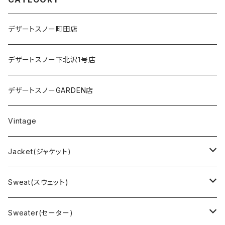
デザートスノー町田店
デザートスノー下北沢1号店
デザートスノーGARDEN店
Vintage
Jacket(ジャケット)
US Military(ユーエスミリタリー)
Sweat(スウェット)
EURO Military(ユーロミリタリー）
Champion(チャンピオン)
Sweater(セーター)