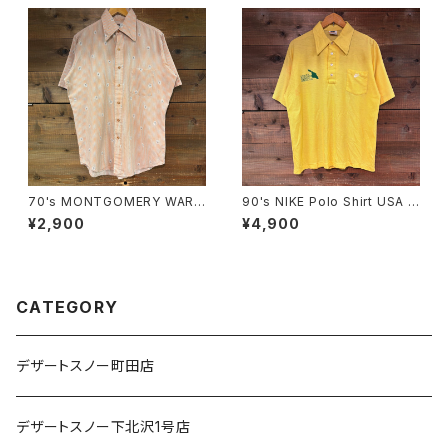
70's MONTGOMERY WARD
90's NIKE Polo Shirt USA M
S/S Shirt SIZE15.1/2
ADE SIZE:XL
¥2,900
¥4,900
CATEGORY
デザートスノー町田店
デザートスノー下北沢1号店