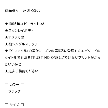
商品番号 B-S1-5265
★1995年コピーライトあり
★スタンレイボディ
★アメリカ製
★袖シングルステッチ
★『X-ファイル』の第9シーズンの第6話に登場するエピソードの
タイトルでもあるTRUST NO ONEとさりげないプリントがかっ
こいいかと
★是非ご検討ください
□ カラー □
ブラック
□ サイズ □