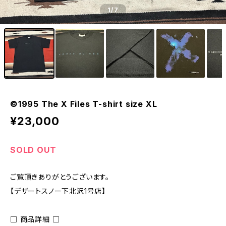
1
/7
©︎1995 The X Files T-shirt size XL
¥23,000
SOLD OUT
ご覧頂きありがとうございます。
【デザートスノー下北沢1号店】
□ 商品詳細 □