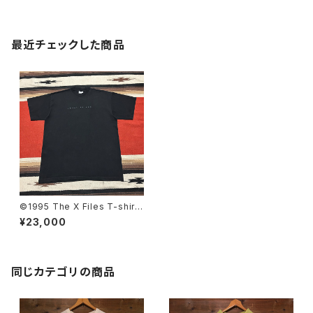
最近チェックした商品
©︎1995 The X Files T-shirt
size XL
¥23,000
同じカテゴリの商品