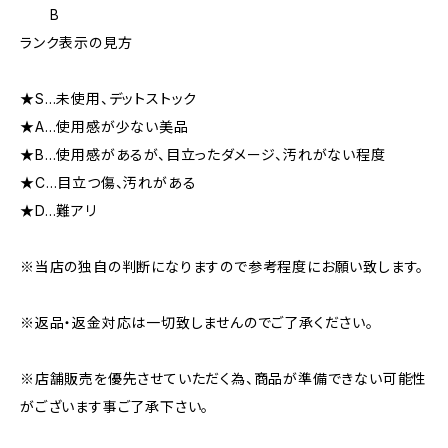
B
ランク表示の見方
★S…未使用、デットストック
★A…使用感が少ない美品
★B…使用感があるが、目立ったダメージ、汚れがない程度
★C…目立つ傷、汚れがある
★D…難アリ
※当店の独自の判断になりますので参考程度にお願い致します。
※返品・返金対応は一切致しませんのでご了承ください。
※店舗販売を優先させていただく為、商品が準備できない可能性
がございます事ご了承下さい。