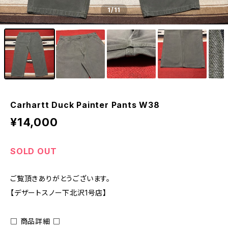
1
/11
Carhartt Duck Painter Pants W38
¥14,000
SOLD OUT
ご覧頂きありがとうございます。
【デザートスノー下北沢1号店】
□ 商品詳細 □