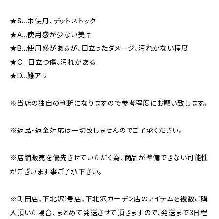
★S…未使用、デットストック
★A…使用感が少ない美品
★B…使用感があるが、目立ったダメージ、汚れがない程度
★C…目立つ傷、汚れがある
★D…難アリ
※当店の独自の判断になりますので参考程度にお願い致します。
※返品・返金対応は一切致しませんのでご了承ください。
※店舗販売を優先させていただく為、商品が準備できない可能性
がございます事ご了承下さい。
※町田店、下北沢1号店、下北沢ガーデン店のアイテムを複数ご購
入頂いた場合、まとめて発送させて頂きますので、発送まで3日程