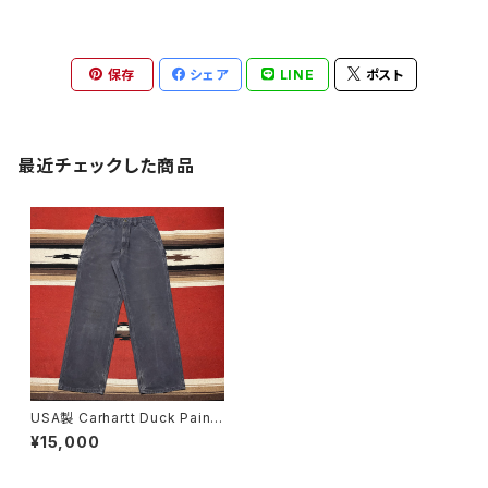
保存
シェア
LINE
ポスト
最近チェックした商品
USA製 Carhartt Duck Paint
er Pants W30
¥15,000