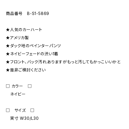
商品番号 B-S1-5869
★人気のカーハート
★アメリカ製
★ダック地のペインターパンツ
★ネイビーフェードの渋い1着
★フロント、バック汚れありますがもっと汚してもかっこいいかと
★是非ご検討ください
□ カラー □
ネイビー
□ サイズ □
実寸 W30/L30