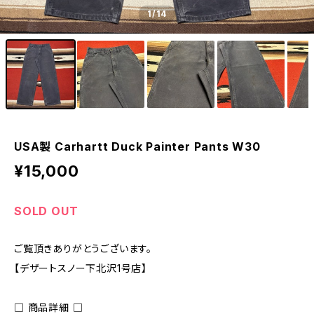
1
/14
USA製 Carhartt Duck Painter Pants W30
¥15,000
SOLD OUT
ご覧頂きありがとうございます。
【デザートスノー下北沢1号店】
□ 商品詳細 □