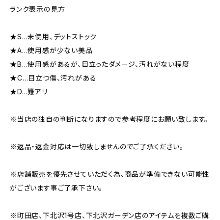
ランク表示の見方
★S…未使用、デットストック
★A…使用感が少ない美品
★B…使用感があるが、目立ったダメージ、汚れがない程度
★C…目立つ傷、汚れがある
★D…難アリ
※当店の独自の判断になりますので参考程度にお願い致します。
※返品・返金対応は一切致しませんのでご了承ください。
※店舗販売を優先させていただく為、商品が準備できない可能性
がございます事ご了承下さい。
※町田店、下北沢1号店、下北沢ガーデン店のアイテムを複数ご購