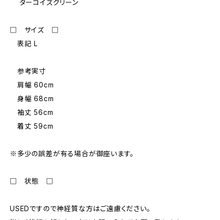
ターコイズグリーン
□ サイズ □
表記 L
参考実寸
肩幅 60cm
身幅 68cm
袖丈 56cm
着丈 59cm
※多少の誤差が有る場合が御座います。
□ 状態 □
USEDですので神経質な方はご遠慮ください。