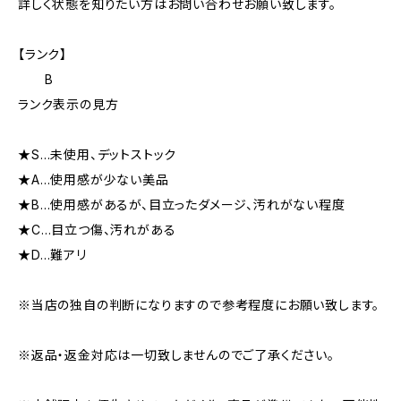
詳しく状態を知りたい方はお問い合わせお願い致します。
【ランク】
B
ランク表示の見方
★S…未使用、デットストック
★A…使用感が少ない美品
★B…使用感があるが、目立ったダメージ、汚れがない程度
★C…目立つ傷、汚れがある
★D…難アリ
※当店の独自の判断になりますので参考程度にお願い致します。
※返品・返金対応は一切致しませんのでご了承ください。