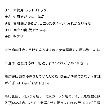
★S…未使用、デットストック
★A…使用感が少ない美品
★B…使用感があるが、目立ったダメージ、汚れがない程度
★C…目立つ傷、汚れがある
★D…難アリ
※当店の独自の判断になりますので参考程度にお願い致します。
※返品・返金対応は一切致しませんのでご了承ください。
※店舗販売を優先させていただく為、商品が準備できない可能性
がございます事ご了承下さい。
※町田店、下北沢1号店、下北沢ガーデン店のアイテムを複数ご購
入頂いた場合、まとめて発送させて頂きますので、発送まで3日程