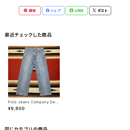
保存
シェア
LINE
ポスト
最近チェックした商品
Polo Jeans Company Deni
m Pants W34
¥9,800
同じカテゴリの商品