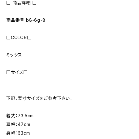
□ 商品詳細 □
商品番号 b8-6g-8
□COLOR□
ミックス
□サイズ□
下記、実寸サイズをご参考下さい。
着丈：73.5cm
肩幅：47cm
身幅：63cm