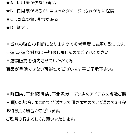
★A…使用感が少ない美品
★B…使用感があるが、目立ったダメージ、汚れがない程度
★C…目立つ傷、汚れがある
★D…難アリ
※当店の独自の判断になりますので参考程度にお願い致します。
※返品・返金対応は一切致しませんのでご了承ください。
※店舗販売を優先させていただく為
商品が準備できない可能性がございます事ご了承下さい。
※町田店、下北沢1号店、下北沢ガーデン店のアイテムを複数ご購
入頂いた場合、まとめて発送させて頂きますので、発送まで3日程
お待ち頂く場合がございます。
ご理解の程よろしくお願いいたします。