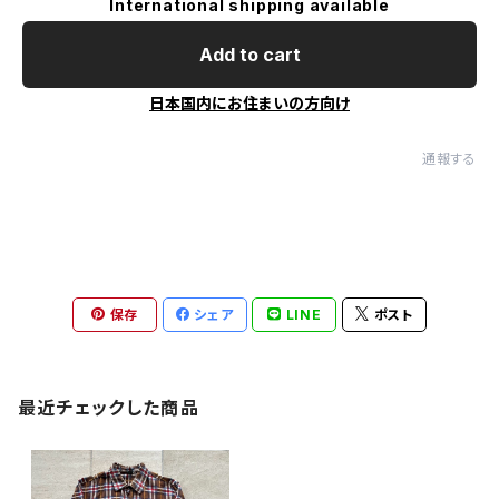
International shipping available
Add to cart
日本国内にお住まいの方向け
通報する
保存
シェア
LINE
ポスト
最近チェックした商品