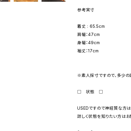
参考実寸
着丈 : 65.5cm
肩幅：47cm
身幅：49cm
袖丈：17cm
※素人採寸ですので、多少の
□ 状態 □
USEDですので神経質な方は
詳しく状態を知りたい方はお