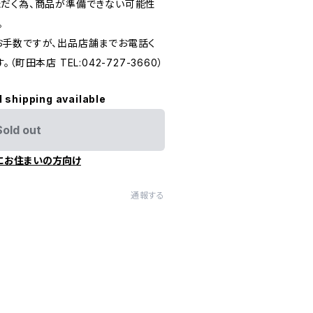
だく為、商品が準備できない可能性
。
手数ですが、出品店舗までお電話く
町田本店 TEL:042-727-3660）
l shipping available
Sold out
にお住まいの方向け
通報する