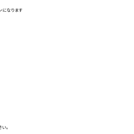
ンになります
さい。