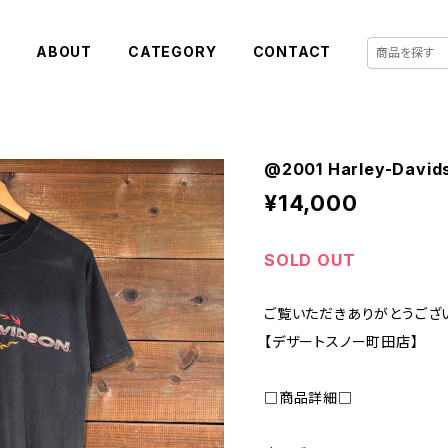
E
ABOUT
CATEGORY
CONTACT
@2001 Harley-Davids
¥14,000
SOLD OUT
ご覧いただきありがとうござ
【デザートスノー町田店】
□商品詳細□