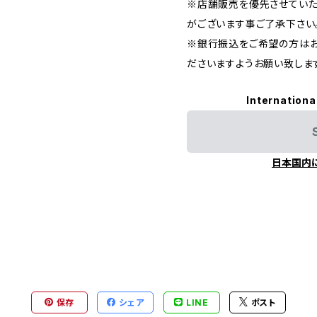
※店舗販売を優先させていた
がございます事ご了承下さい
※銀行振込をご希望の方はお
ださいますようお願い致します。（
Internationa
日本国内
保存
シェア
LINE
ポスト