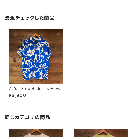
最近チェックした商品
70's~ Fred Richards Hawai
i Shirt
¥6,900
同じカテゴリの商品