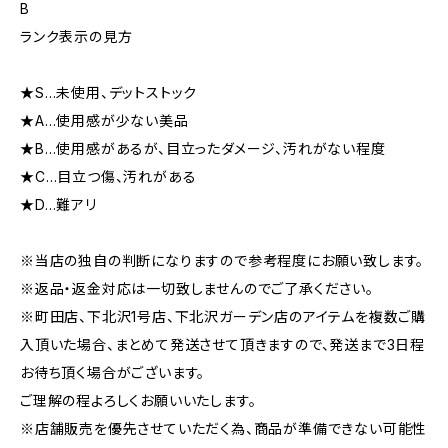
B
ランク表示の見方
★S…未使用、デットストック
★A…使用感が少ない美品
★B…使用感があるが、目立ったダメージ、汚れがない程度
★C…目立つ傷、汚れがある
★D…難アリ
※当店の独自の判断になりますので参考程度にお願い致します。
※返品・返金対応は一切致しませんのでご了承ください。
※町田店、下北沢1号店、下北沢ガーデン店のアイテムを複数ご購
入頂いた場合、まとめて発送させて頂きますので、発送まで3日程
お待ち頂く場合がございます。
ご理解の程よろしくお願いいたします。
※店舗販売を優先させていただく為、商品が準備できない可能性