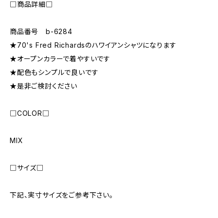
□商品詳細□
商品番号 b-6284
★70's Fred Richardsのハワイアンシャツになります
★オープンカラーで着やすいです
★配色もシンプルで良いです
★是非ご検討ください
□COLOR□
MIX
□サイズ□
下記、実寸サイズをご参考下さい。