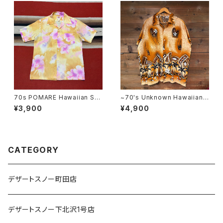
70s POMARE Hawaiian Shi
~70's Unknown Hawaiian
rt
Shirt
¥3,900
¥4,900
CATEGORY
デザートスノー町田店
デザートスノー下北沢1号店