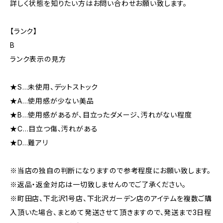
詳しく状態を知りたい方はお問い合わせお願い致します。
【ランク】
B
ランク表示の見方
★S…未使用、デットストック
★A…使用感が少ない美品
★B…使用感があるが、目立ったダメージ、汚れがない程度
★C…目立つ傷、汚れがある
★D…難アリ
※当店の独自の判断になりますので参考程度にお願い致します。
※返品・返金対応は一切致しませんのでご了承ください。
※町田店、下北沢1号店、下北沢ガーデン店のアイテムを複数ご購
入頂いた場合、まとめて発送させて頂きますので、発送まで3日程