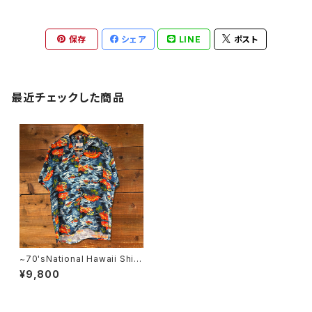
保存
シェア
LINE
ポスト
最近チェックした商品
~70'sNational Hawaii Shirt
Jamaica MADE SIZE:L
¥9,800