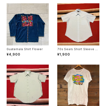
Guatemala Shirt Flower
70s Sears Short Sleeve Sh
irt size 16
¥4,900
¥1,900