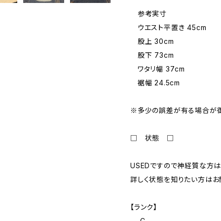
参考実寸
ウエスト平置き 45cm
股上 30cm
股下 73cm
ワタリ幅 37cm
裾幅 24.5cm
※多少の誤差が有る場合が御
□ 状態 □
USEDですので神経質な方は
詳しく状態を知りたい方はお
【ランク】
C