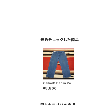
最近チェックした商品
Carhartt Denim Pain
ter Pants W36
¥8,800