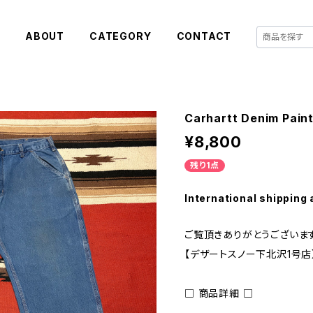
E
ABOUT
CATEGORY
CONTACT
Carhartt Denim Pain
¥8,800
残り1点
International shipping 
ご覧頂きありがとうございます
【デザートスノー下北沢1号店
□ 商品詳細 □