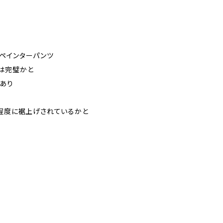
ペインターパンツ
は完璧かと
れあり
8程度に裾上げされているかと