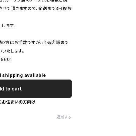
させて頂きますので、発送まで3日程お
します。
の方はお手数ですが、出品店舗まで
いいたします。
9601
l shipping available
d to cart
にお住まいの方向け
通報する