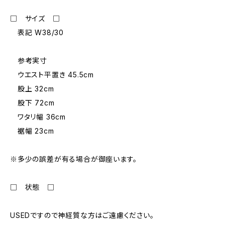
□ サイズ □
表記 W38/30
参考実寸
ウエスト平置き 45.5cm
股上 32cm
股下 72cm
ワタリ幅 36cm
裾幅 23cm
※多少の誤差が有る場合が御座います。
□ 状態 □
USEDですので神経質な方はご遠慮ください。