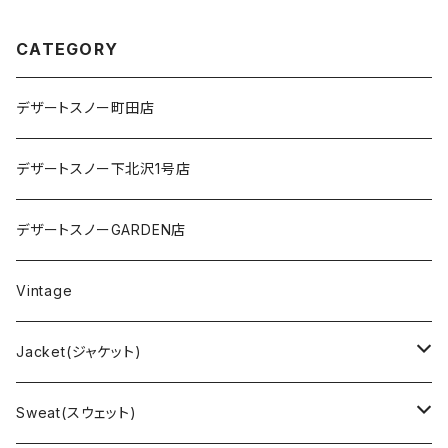
CATEGORY
デザートスノー町田店
デザートスノー下北沢1号店
デザートスノーGARDEN店
Vintage
Jacket(ジャケット)
US Military(ユーエスミリタリー)
Sweat(スウェット)