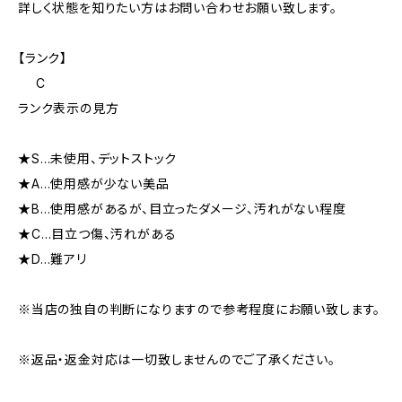
詳しく状態を知りたい方はお問い合わせお願い致します。
【ランク】
C
ランク表示の見方
★S…未使用、デットストック
★A…使用感が少ない美品
★B…使用感があるが、目立ったダメージ、汚れがない程度
★C…目立つ傷、汚れがある
★D…難アリ
※当店の独自の判断になりますので参考程度にお願い致します。
※返品・返金対応は一切致しませんのでご了承ください。