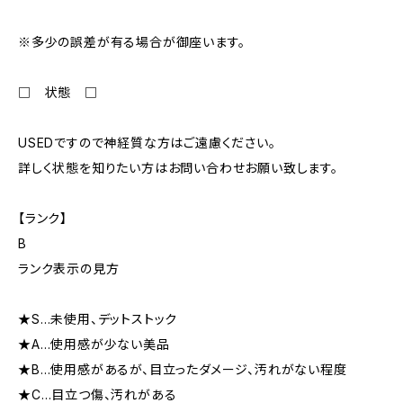
※多少の誤差が有る場合が御座います。
□ 状態 □
USEDですので神経質な方はご遠慮ください。
詳しく状態を知りたい方はお問い合わせお願い致します。
【ランク】
B
ランク表示の見方
★S…未使用、デットストック
★A…使用感が少ない美品
★B…使用感があるが、目立ったダメージ、汚れがない程度
★C…目立つ傷、汚れがある