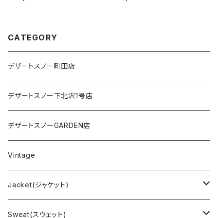
CATEGORY
デザートスノー町田店
デザートスノー下北沢1号店
デザートスノーGARDEN店
Vintage
Jacket(ジャケット)
US Military(ユーエスミリタリー)
Sweat(スウェット)