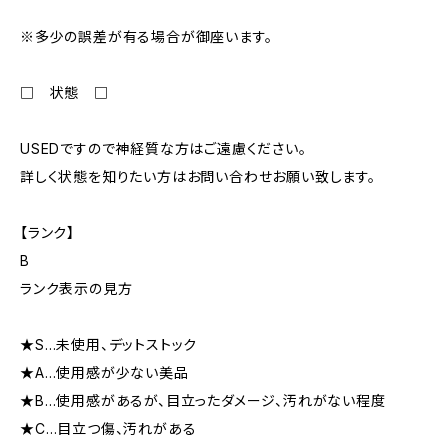
※多少の誤差が有る場合が御座います。
□ 状態 □
USEDですので神経質な方はご遠慮ください。
詳しく状態を知りたい方はお問い合わせお願い致します。
【ランク】
B
ランク表示の見方
★S…未使用、デットストック
★A…使用感が少ない美品
★B…使用感があるが、目立ったダメージ、汚れがない程度
★C…目立つ傷、汚れがある