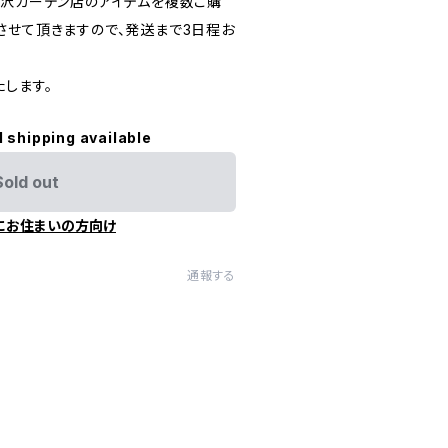
北沢ガーデン店のアイテムを複数ご購
させて頂きますので、発送まで3日程お
します。
l shipping available
Sold out
にお住まいの方向け
通報する