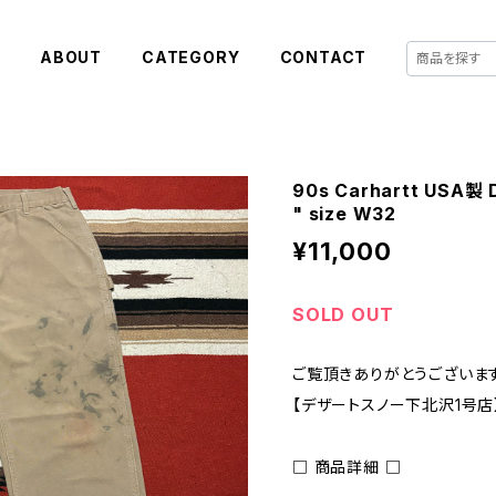
E
ABOUT
CATEGORY
CONTACT
90s Carhartt USA製 D
" size W32
¥11,000
SOLD OUT
ご覧頂きありがとうございます
【デザートスノー下北沢1号店
□ 商品詳細 □