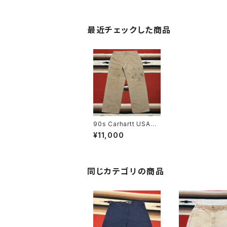
最近チェックした商品
90s Carhartt USA製
Duck Painter Pants
¥11,000
" As Is " size W32
同じカテゴリの商品