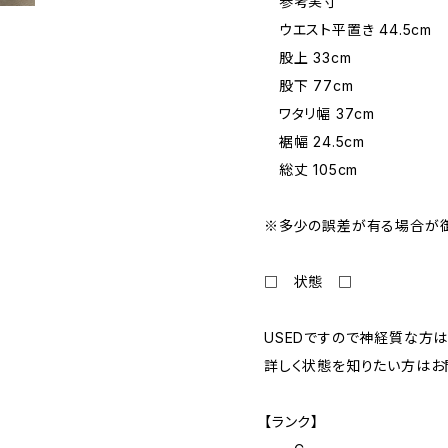
参考実寸
ウエスト平置き 44.5cm
股上 33cm
股下 77cm
ワタリ幅 37cm
裾幅 24.5cm
総丈 105cm
※多少の誤差が有る場合が御
□ 状態 □
USEDですので神経質な方は
詳しく状態を知りたい方はお
【ランク】