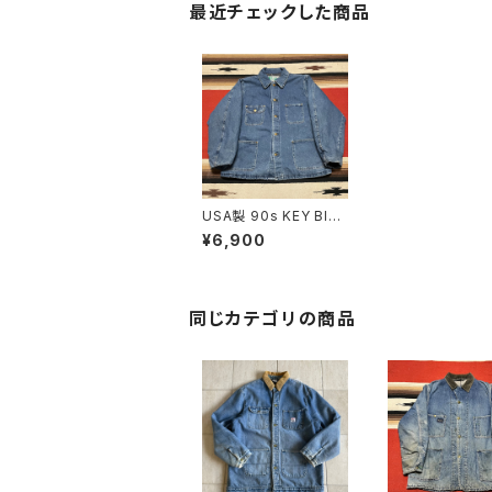
最近チェックした商品
USA製 90s KEY Blan
ket Coverall size L
¥6,900
REG
同じカテゴリの商品