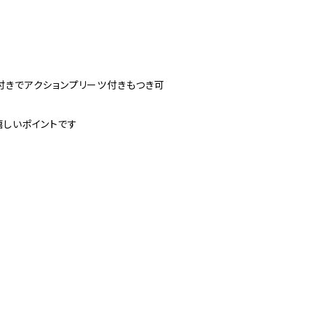
付きでアクションプリーツ付きもつき可
嬉しいポイントです