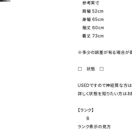
参考実寸
肩幅 52cm
身幅 65cm
袖丈 60cm
着丈 73cm
※多少の誤差が有る場合が御
□ 状態 □
USEDですので神経質な方は
詳しく状態を知りたい方はお
【ランク】
B
ランク表示の見方