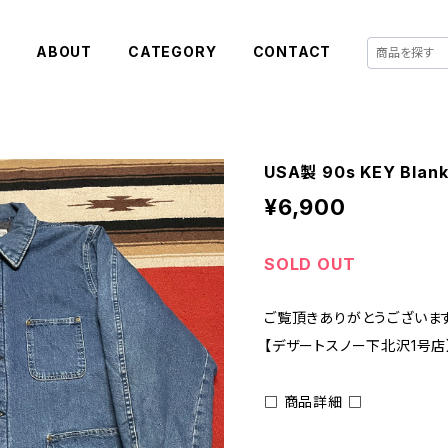
E
ABOUT
CATEGORY
CONTACT
USA製 90s KEY Blanke
¥6,900
SOLD OUT
ご覧頂きありがとうございます
【デザートスノー下北沢1号店
□ 商品詳細 □