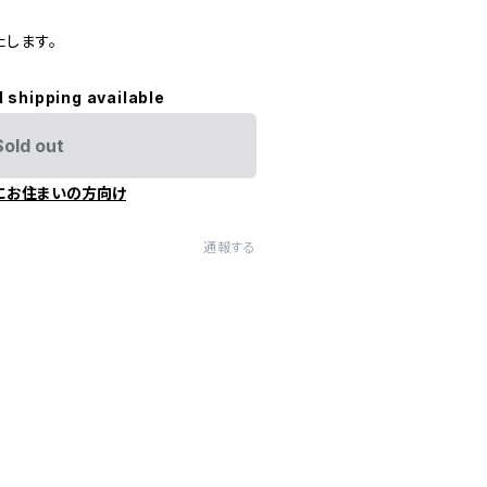
します。
l shipping available
Sold out
にお住まいの方向け
通報する