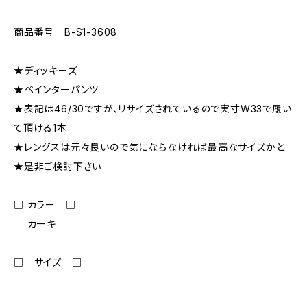
商品番号 B-S1-3608
★ディッキーズ
★ペインターパンツ
★表記は46/30ですが、リサイズされているので実寸W33で履い
て頂ける1本
★レングスは元々良いので気にならなければ最高なサイズかと
★是非ご検討下さい
□ カラー □
カーキ
□ サイズ □