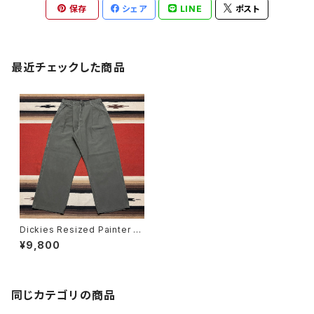
保存
シェア
LINE
ポスト
最近チェックした商品
Dickies Resized Painter P
ants size 実寸W33
¥9,800
同じカテゴリの商品