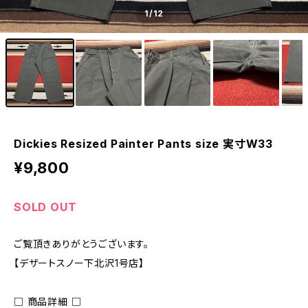
1
/12
Dickies Resized Painter Pants size 実寸W33
¥9,800
SOLD OUT
ご覧頂きありがとうございます。
【デザートスノー下北沢1号店】
□ 商品詳細 □