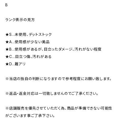
B
ランク表示の見方
★S…未使用、デットストック
★A…使用感が少ない美品
★B…使用感があるが、目立ったダメージ、汚れがない程度
★C…目立つ傷、汚れがある
★D…難アリ
※当店の独自の判断になりますので参考程度にお願い致します。
※返品・返金対応は一切致しませんのでご了承ください。
※店舗販売を優先させていただく為、商品が準備できない可能性
がございます事ご了承下さい。