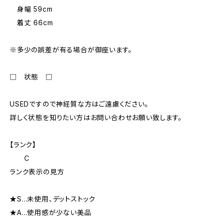
身幅 59cm
着丈 66cm
※多少の誤差が有る場合が御座います。
□ 状態 □
USEDですので神経質な方はご遠慮ください。
詳しく状態を知りたい方はお問い合わせお願い致します。
【ランク】
C
ランク表示の見方
★S…未使用、デットストック
★A…使用感が少ない美品