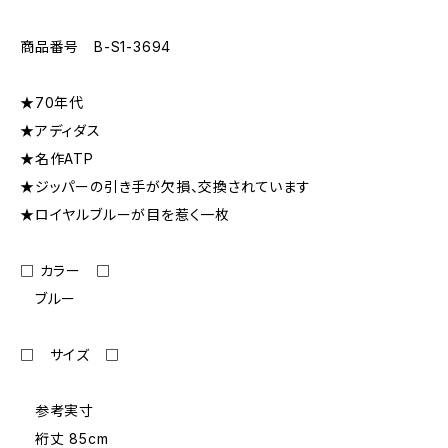
商品番号 B-S1-3694
★70年代
★アディダス
★名作ATP
★ジッパーの引き手が欠損、交換されています
★ロイヤルブルーが目を惹く一枚
□ カラー □
ブルー
□ サイズ □
参考実寸
裄丈 85cm