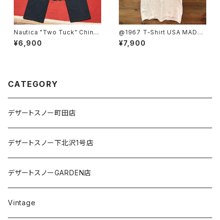
Nautica "Two Tuck" Chino
@1967 T-Shirt USA MADE
Trousers W34
SIZE:L
¥6,900
¥7,900
CATEGORY
デザートスノー町田店
デザートスノー下北沢1号店
デザートスノーGARDEN店
Vintage