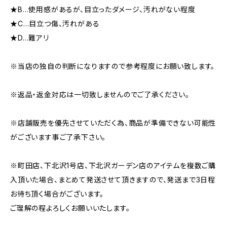
★B…使用感があるが、目立ったダメージ、汚れがない程度
★C…目立つ傷、汚れがある
★D…難アリ
※当店の独自の判断になりますので参考程度にお願い致します。
※返品・返金対応は一切致しませんのでご了承ください。
※店舗販売を優先させていただく為、商品が準備できない可能性
がございます事ご了承下さい。
※町田店、下北沢1号店、下北沢ガーデン店のアイテムを複数ご購
入頂いた場合、まとめて発送させて頂きますので、発送まで3日程
お待ち頂く場合がございます。
ご理解の程よろしくお願いいたします。