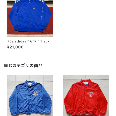
70s adidas " ATP " Track T
op ※ZIP難
¥21,000
同じカテゴリの商品