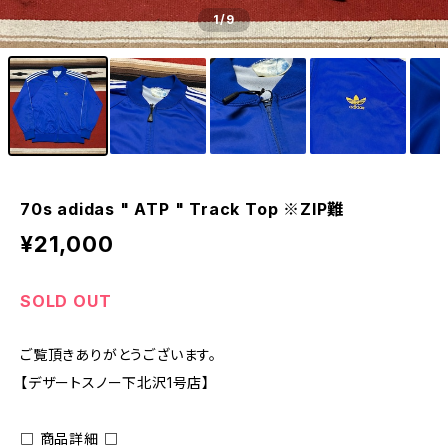
1
/9
70s adidas " ATP " Track Top ※ZIP難
¥21,000
SOLD OUT
ご覧頂きありがとうございます。
【デザートスノー下北沢1号店】
□ 商品詳細 □